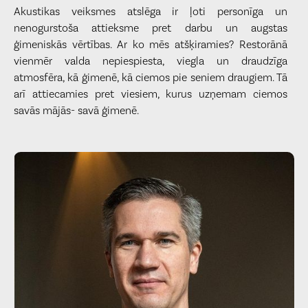
Akustikas veiksmes atslēga ir ļoti personīga un
nenogurstoša attieksme pret darbu un augstas
ģimeniskās vērtības. Ar ko mēs atšķiramies? Restorānā
vienmēr valda nepiespiesta, viegla un draudzīga
atmosfēra, kā ģimenē, kā ciemos pie seniem draugiem. Tā
arī attiecamies pret viesiem, kurus uzņemam ciemos
savās mājās- savā ģimenē.