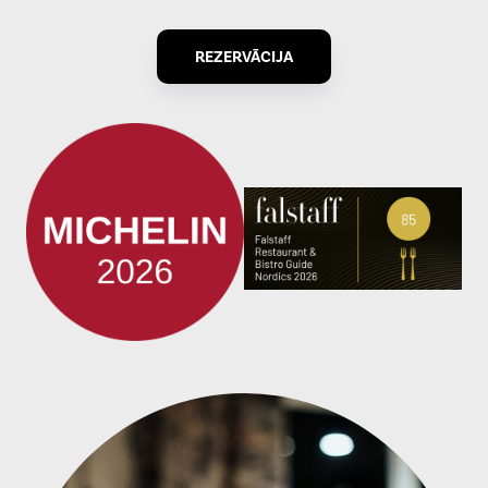
REZERVĀCIJA