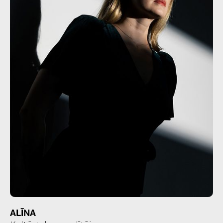
ALĪNA