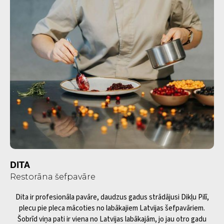
DITA
Restorāna šefpavāre
Dita ir profesionāla pavāre, daudzus gadus strādājusi Dikļu Pilī,
plecu pie pleca mācoties no labākajiem Latvijas šefpavāriem.
Šobrīd viņa pati ir viena no Latvijas labākajām, jo jau otro gadu